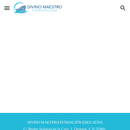
Skip to main content
Skip to navigation
DIVINO MAESTRO FUNDACIÓN EDUCATIVA
C/ Madre Soledad de la Cruz, 1. Ourense, C.P. 32001.