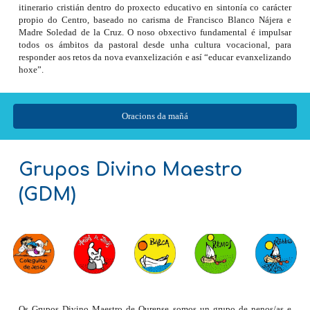
itinerario cristián dentro do proxecto educativo en sintonía co carácter
propio do Centro, baseado no carisma de Francisco Blanco Nájera e
Madre Soledad de la Cruz. O noso obxectivo fundamental é impulsar
todos os ámbitos da pastoral desde unha cultura vocacional, para
responder aos retos da nova evanxelización e así “educar evanxelizando
hoxe”.
Oracions da mañá
Grupos Divino Maestro
(GDM)
Os Grupos Divino Maestro de Ourense somos un grupo de nenos/as e