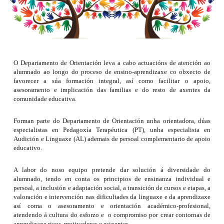
O Departamento de Orientación leva a cabo actuacións de atención ao
alumnado ao longo do proceso de ensino-aprendizaxe co obxecto de
favorecer a súa formación integral, así como facilitar o apoio,
asesoramento e implicación das familias e do resto de axentes da
comunidade educativa.
Forman parte do Departamento de Orientación unha orientadora, dúas
especialistas en Pedagoxía Terapéutica (PT), unha especialista en
Audición e Linguaxe (AL) ademais de persoal complementario de apoio
educativo.
A labor do noso equipo pretende dar solución á diversidade do
alumnado, tendo en conta os principios de ensinanza individual e
persoal, a inclusión e adaptación social, a transición de cursos e etapas, a
valoración e intervención nas dificultades da linguaxe e da aprendizaxe
así coma o asesoramento e orientación académico-profesional,
atendendo á cultura do esforzo e o compromiso por crear contornas de
aprendizaxe ricos, motivadoras e esixentes.