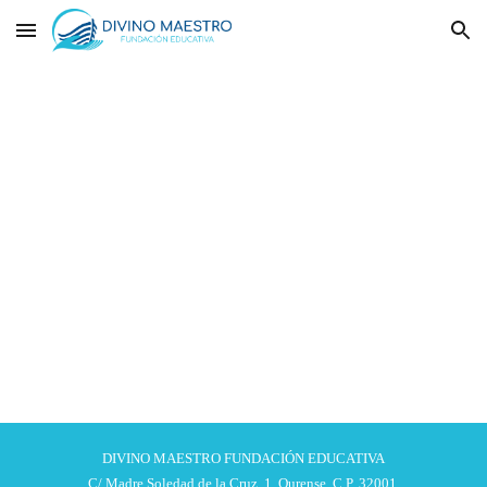
Skip to main content
Skip to navigation
DIVINO MAESTRO FUNDACIÓN EDUCATIVA
C/ Madre Soledad de la Cruz, 1. Ourense, C.P. 32001.