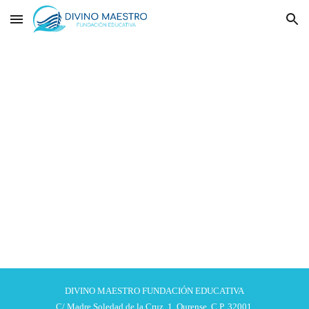
Skip to main content
Skip to navigation
DIVINO MAESTRO FUNDACIÓN EDUCATIVA
C/ Madre Soledad de la Cruz, 1. Ourense, C.P. 32001.